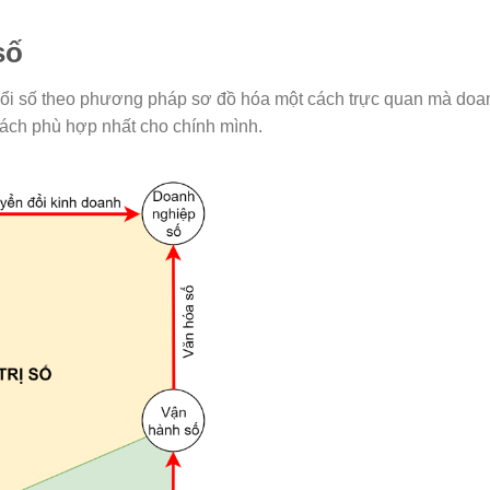
số
ổi số theo phương pháp sơ đồ hóa một cách trực quan mà doa
ách phù hợp nhất cho chính mình.