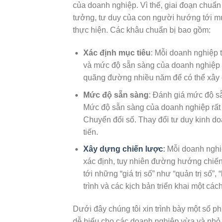
của doanh nghiệp. Vì thế, giai đoạn chuẩn 
tưởng, tư duy của con người hướng tới mục
thực hiện. Các khâu chuẩn bị bao gồm:
Xác định mục tiêu
: Mỗi doanh nghiệp 
và mức độ sẵn sàng của doanh nghiệp có
quãng đường nhiều năm để có thể xây 
Mức độ sẵn sàng
: Đánh giá mức độ s
Mức độ sẵn sàng của doanh nghiệp rất q
Chuyển đổi số. Thay đổi tư duy kinh do
tiến.
Xây dựng chiến lược
:
Mỗi doanh nghiệ
xác định, tuy nhiên đường hướng chiến
tới những “giá trị số” như “quản trị số
trình và các kịch bản triển khai một các
Dưới đây chúng tôi xin trình bày một số 
dễ hiểu cho các doanh nghiệp vừa và nhỏ