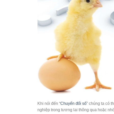
Khi nói đến “
Chuyển đổi số
” chúng ta có 
nghiệp trong tương lai thông qua hoặc nhờ