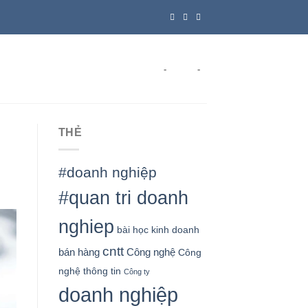
-
-
THẺ
#doanh nghiệp
#quan tri doanh
nghiep
bài học kinh doanh
cntt
bán hàng
Công nghệ
Công
nghệ thông tin
Công ty
doanh nghiệp