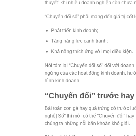
thuyết” khi nhiều doanh nghiệp còn chưa
“Chuyển đổi số” phải mang đến giá trị cốt 
Phát triển kinh doanh;
Tăng năng lực cạnh tranh;
Khả năng thích ứng với mọi điều kiện.
Nói tóm lại “Chuyển đổi số” đối với doan
ngừng của các hoạt động kinh doanh, hướ
hình kinh doanh.
“Chuyển đổi” trước hay
Bài toán con gà hay quả trứng có trước lu
nghệ] Số” thì mới có thể “Chuyển đổi” hay 
chúng ta những nỗi băn khoăn khó giải.