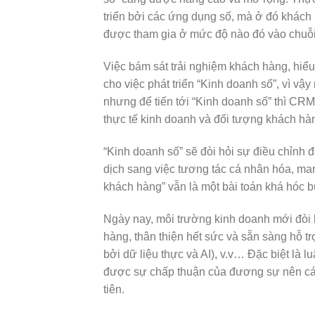
triển bởi các ứng dụng số, mà ở đó khách
được tham gia ở mức độ nào đó vào chuỗi
Việc bám sát trải nghiệm khách hàng, hiểu
cho việc phát triển “Kinh doanh số”, vì vậ
nhưng để tiến tới “Kinh doanh số” thì CRM
thực tế kinh doanh và đối tượng khách hà
“Kinh doanh số” sẽ đòi hỏi sự điều chỉnh
dịch sang việc tương tác cá nhân hóa, ma
khách hàng” vẫn là một bài toán khá hóc 
Ngày nay, môi trường kinh doanh mới đòi 
hàng, thân thiện hết sức và sẵn sàng hỗ t
bởi dữ liệu thực và AI), v.v… Đặc biệt là 
được sự chấp thuận của đương sự nên các
tiên.