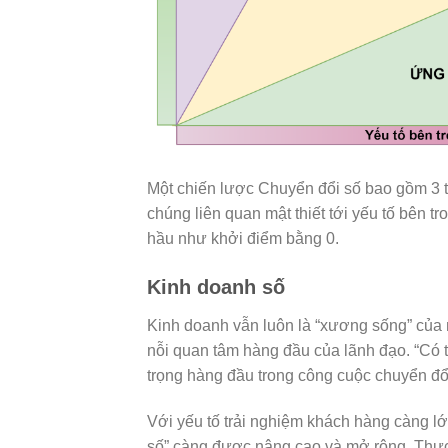
Một chiến lược Chuyển đổi số bao gồm 3 th
chúng liên quan mật thiết tới yếu tố bên tr
hầu như khởi điểm bằng 0.
Kinh doanh số
Kinh doanh vẫn luôn là “xương sống” của m
nỗi quan tâm hàng đầu của lãnh đạo. “Có 
trọng hàng đầu trong công cuộc chuyển đổ
Với yếu tố trải nghiệm khách hàng càng lớ
số” càng được nâng cao và mở rộng. Thực 